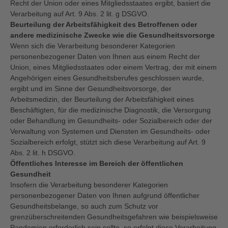
Recht der Union oder eines Mitgliedsstaates ergibt, basiert die
Verarbeitung auf Art. 9 Abs. 2 lit. g DSGVO.
Beurteilung der Arbeitsfähigkeit des Betroffenen oder
andere medizinische Zwecke wie die Gesundheitsvorsorge
Wenn sich die Verarbeitung besonderer Kategorien
personenbezogener Daten von Ihnen aus einem Recht der
Union, eines Mitgliedsstaates oder einem Vertrag, der mit einem
Angehörigen eines Gesundheitsberufes geschlossen wurde,
ergibt und im Sinne der Gesundheitsvorsorge, der
Arbeitsmedizin, der Beurteilung der Arbeitsfähigkeit eines
Beschäftigten, für die medizinische Diagnostik, die Versorgung
oder Behandlung im Gesundheits- oder Sozialbereich oder der
Verwaltung von Systemen und Diensten im Gesundheits- oder
Sozialbereich erfolgt, stützt sich diese Verarbeitung auf Art. 9
Abs. 2 lit. h DSGVO.
Öffentliches Interesse im Bereich der öffentlichen
Gesundheit
Insofern die Verarbeitung besonderer Kategorien
personenbezogener Daten von Ihnen aufgrund öffentlicher
Gesundheitsbelange, so auch zum Schutz vor
grenzüberschreitenden Gesundheitsgefahren wie beispielsweise
Pandemien erforderlich sein sollte, so erfolgt diese Verarbeitung