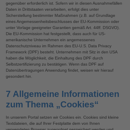
gegenüber erforderlich ist. Sofern wir in diesen Ausnahmefällen
Daten in Drittstaaten verarbeiten, erfolgt dies unter
Sicherstellung bestimmter Maßnahmen (z.B. auf Grundlage
eines Angemessenheitsbeschlusses der EU-Kommission oder
unter Vorlage geeigneter Garantien gemäß Art. 44ff. DSGVO).
Die EU-Kommission hat festgestellt, dass auch für US-
amerikanische Unternehmen ein angemessenes
Datenschutzniveau im Rahmen des EU-U.S. Data Privacy
Framework (DPF) besteht. Unternehmen mit Sitz in den USA
haben die Möglichkeit, die Einhaltung des DPF durch
Selbstzertifizierung zu bestätigen. Wenn das DPF auf
Datenübertragungen Anwendung findet, weisen wir hierauf
gesondert hin.
7 Allgemeine Informationen
zum Thema „Cookies“
In unserem Portal setzen wir Cookies ein. Cookies sind kleine
Textdateien, die auf Ihrer Festplatte dem von Ihnen
verwendeten Browser zugeordnet gespeichert werden und