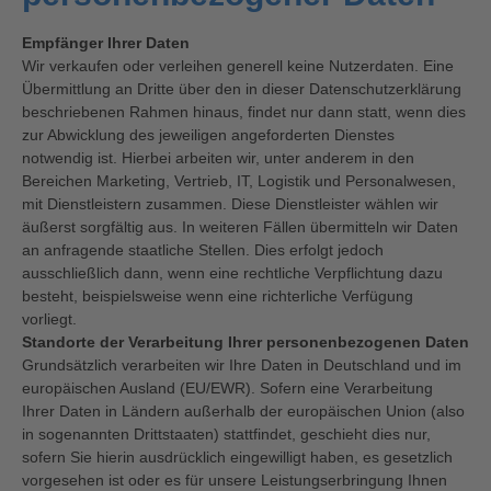
Empfänger Ihrer Daten
Wir verkaufen oder verleihen generell keine Nutzerdaten. Eine
Übermittlung an Dritte über den in dieser Datenschutzerklärung
beschriebenen Rahmen hinaus, findet nur dann statt, wenn dies
zur Abwicklung des jeweiligen angeforderten Dienstes
notwendig ist. Hierbei arbeiten wir, unter anderem in den
Bereichen Marketing, Vertrieb, IT, Logistik und Personalwesen,
mit Dienstleistern zusammen. Diese Dienstleister wählen wir
äußerst sorgfältig aus. In weiteren Fällen übermitteln wir Daten
an anfragende staatliche Stellen. Dies erfolgt jedoch
ausschließlich dann, wenn eine rechtliche Verpflichtung dazu
besteht, beispielsweise wenn eine richterliche Verfügung
vorliegt.
Standorte der Verarbeitung Ihrer personenbezogenen Daten
Grundsätzlich verarbeiten wir Ihre Daten in Deutschland und im
europäischen Ausland (EU/EWR). Sofern eine Verarbeitung
Ihrer Daten in Ländern außerhalb der europäischen Union (also
in sogenannten Drittstaaten) stattfindet, geschieht dies nur,
sofern Sie hierin ausdrücklich eingewilligt haben, es gesetzlich
vorgesehen ist oder es für unsere Leistungserbringung Ihnen