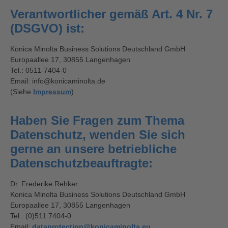
Verantwortlicher gemäß Art. 4 Nr. 7
(DSGVO) ist:
Konica Minolta Business Solutions Deutschland GmbH
Europaallee 17, 30855 Langenhagen
Tel.: 0511-7404-0
Email: info@konicaminolta.de
(Siehe
Impressum
)
Haben Sie Fragen zum Thema
Datenschutz, wenden Sie sich
gerne an unsere betriebliche
Datenschutzbeauftragte:
Dr. Frederike Rehker
Konica Minolta Business Solutions Deutschland GmbH
Europaallee 17, 30855 Langenhagen
Tel.: (0)511 7404-0
Email:
dataprotection@konicaminolta.eu