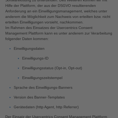
Softwarelösung zu unterbinden. Des Weiteren können wir mit
Hilfe der Plattform, der aus der DSGVO resultierenden
Anforderung an ein Einwilligungsmanagement, welches unter
anderem die Möglichkeit zum Nachweis von erteilten bzw. nicht
erteilten Einwilligungen vorsieht, nachkommen.
Im Rahmen des Einsatzes der Usercentrics Consent
Management Plattform kann es unter anderem zur Verarbeitung
folgender Daten kommen:
Einwilligungsdaten
Einwilligungs-ID
Einwilligungsstatus (Opt-in, Opt-out)
Einwilligungszeitstempel
Sprache des Einwilligungs-Banners
Version des Banner-Templates
Gerätedaten (http Agent, http Referrer)
Der Einsatz der Usercentrics Consent Management Plattform